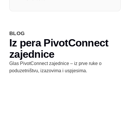
BLOG
Iz pera PivotConnect
zajednice
Glas PivotConnect zajednice – iz prve ruke o
poduzetništvu, izazovima i uspjesima.