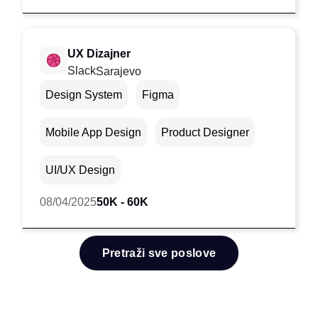
UX Dizajner
Slack
Sarajevo
Design System
Figma
Mobile App Design
Product Designer
UI/UX Design
08/04/2025
50K - 60K
Pretraži sve poslove