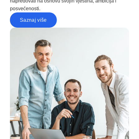
napredovati na osnovu svojih vještina, ambicija i
posvećenosti.
Saznaj više