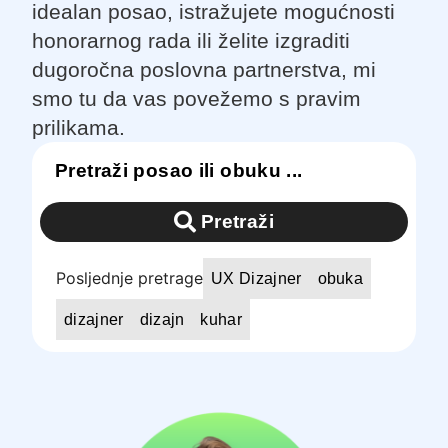
idealan posao, istražujete mogućnosti
honorarnog rada ili želite izgraditi
dugoročna poslovna partnerstva, mi
smo tu da vas povežemo s pravim
prilikama.
Pretraži
Posljednje pretrage
UX Dizajner
obuka
dizajner
dizajn
kuhar