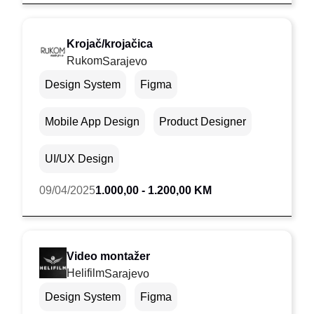
Krojač/krojačica
Rukom
Sarajevo
Design System
Figma
Mobile App Design
Product Designer
UI/UX Design
09/04/2025
1.000,00 - 1.200,00 KM
Video montažer
Helifilm
Sarajevo
Design System
Figma