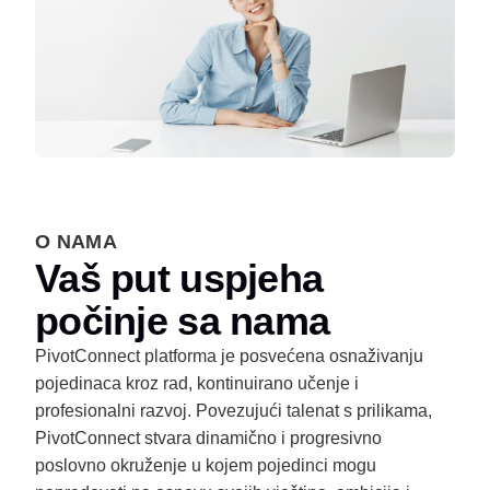
O NAMA
Vaš put uspjeha
počinje sa nama
PivotConnect platforma je posvećena osnaživanju
pojedinaca kroz rad, kontinuirano učenje i
profesionalni razvoj. Povezujući talenat s prilikama,
PivotConnect stvara dinamično i progresivno
poslovno okruženje u kojem pojedinci mogu