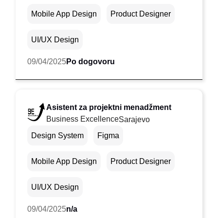
Mobile App Design
Product Designer
UI/UX Design
09/04/2025
Po dogovoru
Asistent za projektni menadžment
Business Excellence
Sarajevo
Design System
Figma
Mobile App Design
Product Designer
UI/UX Design
09/04/2025
n/a