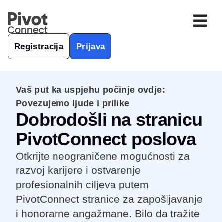
Registracija
Prijava
Vaš put ka uspjehu počinje ovdje:
Povezujemo ljude i prilike
Dobrodošli na stranicu
PivotConnect poslova
Otkrijte neograničene mogućnosti za
razvoj karijere i ostvarenje
profesionalnih ciljeva putem
PivotConnect stranice za zapošljavanje
i honorarne angažmane. Bilo da tražite