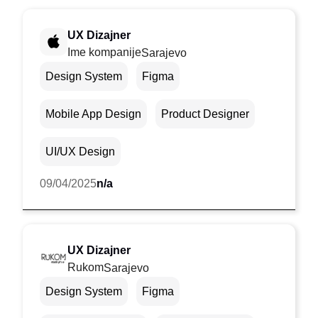
UX Dizajner
Ime kompanije
Sarajevo
Design System
Figma
Mobile App Design
Product Designer
UI/UX Design
09/04/2025
n/a
UX Dizajner
Rukom
Sarajevo
Design System
Figma