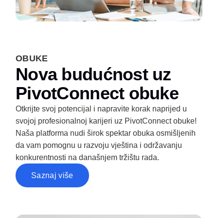
OBUKE
Nova budućnost uz
PivotConnect obuke
Otkrijte svoj potencijal i napravite korak naprijed u
svojoj profesionalnoj karijeri uz PivotConnect obuke!
Naša platforma nudi širok spektar obuka osmišljenih
da vam pomognu u razvoju vještina i održavanju
konkurentnosti na današnjem tržištu rada.
Saznaj više