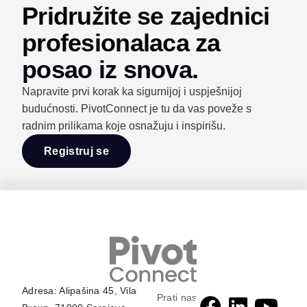
Pridružite se zajednici
profesionalaca za
posao iz snova.
Napravite prvi korak ka sigurnijoj i uspješnijoj
budućnosti. PivotConnect je tu da vas poveže s
radnim prilikama koje osnažuju i inspirišu.
Registruj se
Adresa: Alipašina 45, Vila
Prati nas