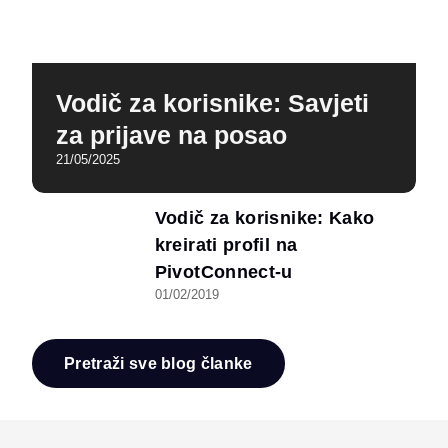
Vodič za korisnike: Savjeti
za prijave na posao
21/05/2025
Vodič za korisnike: Kako
kreirati profil na
PivotConnect-u
01/02/2019
Pretraži sve blog članke